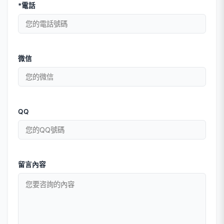
*電話
微信
QQ
留言內容